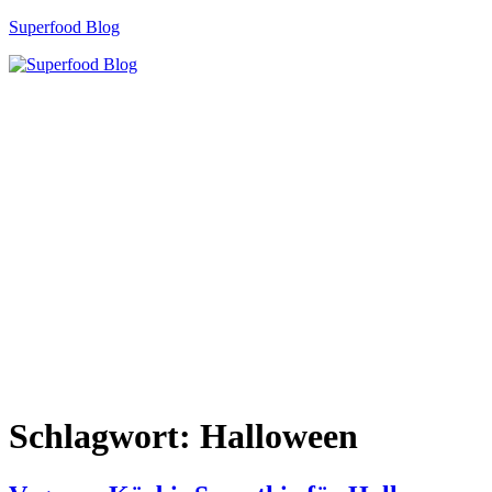
Zum
Superfood Blog
Inhalt
springen
Schlagwort:
Halloween