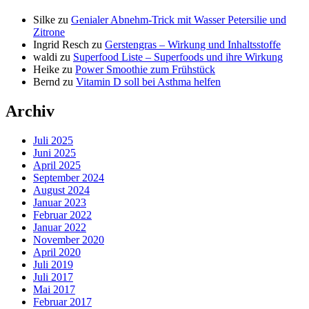
Silke
zu
Genialer Abnehm-Trick mit Wasser Petersilie und
Zitrone
Ingrid Resch
zu
Gerstengras – Wirkung und Inhaltsstoffe
waldi
zu
Superfood Liste – Superfoods und ihre Wirkung
Heike
zu
Power Smoothie zum Frühstück
Bernd
zu
Vitamin D soll bei Asthma helfen
Archiv
Juli 2025
Juni 2025
April 2025
September 2024
August 2024
Januar 2023
Februar 2022
Januar 2022
November 2020
April 2020
Juli 2019
Juli 2017
Mai 2017
Februar 2017