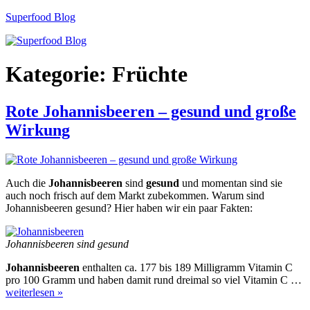
Zum
Superfood Blog
Inhalt
springen
Kategorie:
Früchte
Rote Johannisbeeren – gesund und große
Wirkung
Auch die
Johannisbeeren
sind
gesund
und momentan sind sie
auch noch frisch auf dem Markt zubekommen. Warum sind
Johannisbeeren gesund? Hier haben wir ein paar Fakten:
Johannisbeeren sind gesund
Johannisbeeren
enthalten ca. 177 bis 189 Milligramm Vitamin C
pro 100 Gramm und haben damit rund dreimal so viel Vitamin C …
weiterlesen »