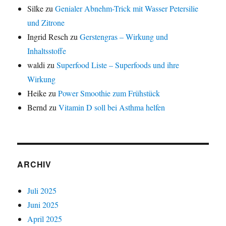
Silke
zu
Genialer Abnehm-Trick mit Wasser Petersilie
und Zitrone
Ingrid Resch
zu
Gerstengras – Wirkung und
Inhaltsstoffe
waldi
zu
Superfood Liste – Superfoods und ihre
Wirkung
Heike
zu
Power Smoothie zum Frühstück
Bernd
zu
Vitamin D soll bei Asthma helfen
ARCHIV
Juli 2025
Juni 2025
April 2025