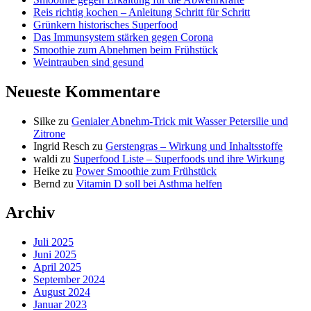
Reis richtig kochen – Anleitung Schritt für Schritt
Grünkern historisches Superfood
Das Immunsystem stärken gegen Corona
Smoothie zum Abnehmen beim Frühstück
Weintrauben sind gesund
Neueste Kommentare
Silke
zu
Genialer Abnehm-Trick mit Wasser Petersilie und
Zitrone
Ingrid Resch
zu
Gerstengras – Wirkung und Inhaltsstoffe
waldi
zu
Superfood Liste – Superfoods und ihre Wirkung
Heike
zu
Power Smoothie zum Frühstück
Bernd
zu
Vitamin D soll bei Asthma helfen
Archiv
Juli 2025
Juni 2025
April 2025
September 2024
August 2024
Januar 2023