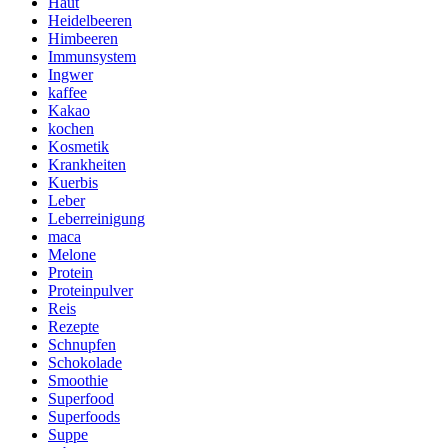
Haut
Heidelbeeren
Himbeeren
Immunsystem
Ingwer
kaffee
Kakao
kochen
Kosmetik
Krankheiten
Kuerbis
Leber
Leberreinigung
maca
Melone
Protein
Proteinpulver
Reis
Rezepte
Schnupfen
Schokolade
Smoothie
Superfood
Superfoods
Suppe