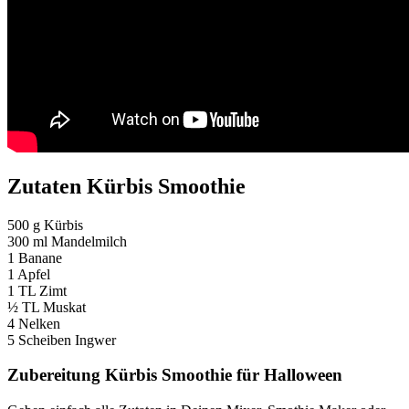
Zutaten Kürbis Smoothie
500 g Kürbis
300 ml Mandelmilch
1 Banane
1 Apfel
1 TL Zimt
½ TL Muskat
4 Nelken
5 Scheiben Ingwer
Zubereitung Kürbis Smoothie für Halloween