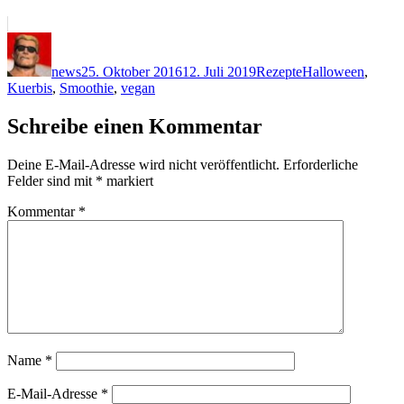
Autor
Veröffentlicht
Kategorien
Schlagwörter
am
news
25. Oktober 2016
12. Juli 2019
Rezepte
Halloween
,
Kuerbis
,
Smoothie
,
vegan
Schreibe einen Kommentar
Deine E-Mail-Adresse wird nicht veröffentlicht.
Erforderliche
Felder sind mit
*
markiert
Kommentar
*
Name
*
E-Mail-Adresse
*