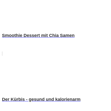
Smoothie Dessert mit Chia Samen
Der Kürbis - gesund und kalorienarm