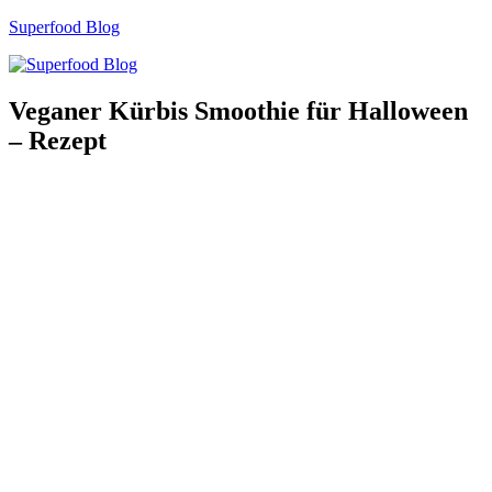
Zum
Superfood Blog
Inhalt
springen
Veganer Kürbis Smoothie für Halloween
– Rezept