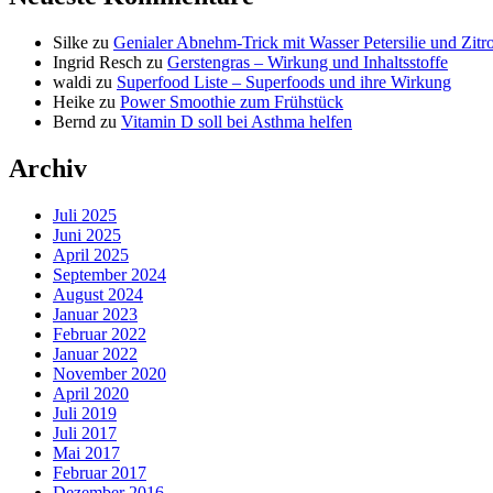
Silke
zu
Genialer Abnehm-Trick mit Wasser Petersilie und Zitr
Ingrid Resch
zu
Gerstengras – Wirkung und Inhaltsstoffe
waldi
zu
Superfood Liste – Superfoods und ihre Wirkung
Heike
zu
Power Smoothie zum Frühstück
Bernd
zu
Vitamin D soll bei Asthma helfen
Archiv
Juli 2025
Juni 2025
April 2025
September 2024
August 2024
Januar 2023
Februar 2022
Januar 2022
November 2020
April 2020
Juli 2019
Juli 2017
Mai 2017
Februar 2017
Dezember 2016