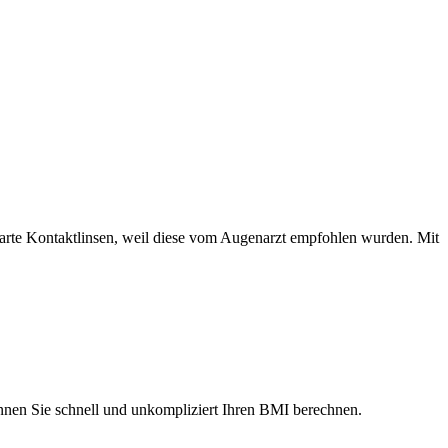
l harte Kontaktlinsen, weil diese vom Augenarzt empfohlen wurden. Mit
nnen Sie schnell und unkompliziert Ihren BMI berechnen.