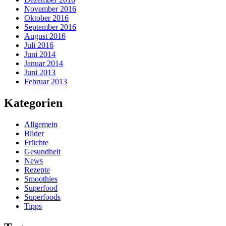
November 2016
Oktober 2016
September 2016
August 2016
Juli 2016
Juni 2014
Januar 2014
Juni 2013
Februar 2013
Kategorien
Allgemein
Bilder
Früchte
Gesundheit
News
Rezepte
Smoothies
Superfood
Superfoods
Tipps