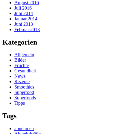
August 2016
Juli 2016
Juni 2014
Januar 2014
Juni 2013
Februar 2013
Kategorien
Allgemein
Bilder
Früchte
Gesundheit
News
Rezepte
Smoothies
Superfood
Superfoods
Tipps
Tags
abnehmen
Abwehrkräfte