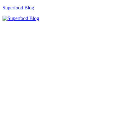
Zum
Superfood Blog
Inhalt
springen