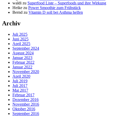
waldi
zu
Superfood Liste – Superfoods und ihre Wirkung
Heike
zu
Power Smoothie zum Frühstück
Bernd
zu
Vitamin D soll bei Asthma helfen
Archiv
Juli 2025
Juni 2025
April 2025
September 2024
August 2024
Januar 2023
Februar 2022
Januar 2022
November 2020
April 2020
Juli 2019
Juli 2017
Mai 2017
Februar 2017
Dezember 2016
November 2016
Oktober 2016
September 2016