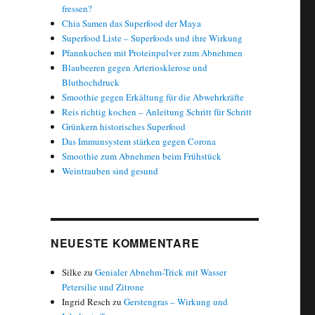
fressen?
Chia Samen das Superfood der Maya
Superfood Liste – Superfoods und ihre Wirkung
Pfannkuchen mit Proteinpulver zum Abnehmen
Blaubeeren gegen Arteriosklerose und
Bluthochdruck
Smoothie gegen Erkältung für die Abwehrkräfte
Reis richtig kochen – Anleitung Schritt für Schritt
Grünkern historisches Superfood
Das Immunsystem stärken gegen Corona
Smoothie zum Abnehmen beim Frühstück
Weintrauben sind gesund
NEUESTE KOMMENTARE
Silke
zu
Genialer Abnehm-Trick mit Wasser
Petersilie und Zitrone
Ingrid Resch
zu
Gerstengras – Wirkung und