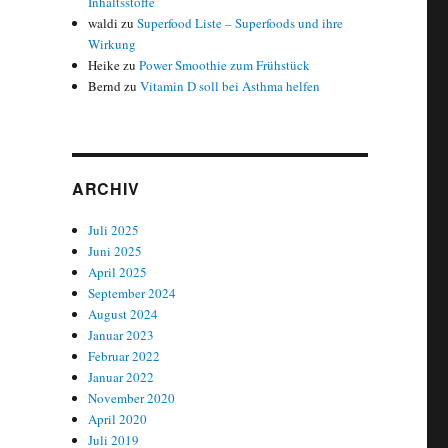
Inhaltsstoffe
waldi
zu
Superfood Liste – Superfoods und ihre
Wirkung
Heike
zu
Power Smoothie zum Frühstück
Bernd
zu
Vitamin D soll bei Asthma helfen
ARCHIV
Juli 2025
Juni 2025
April 2025
September 2024
August 2024
Januar 2023
Februar 2022
Januar 2022
November 2020
April 2020
Juli 2019