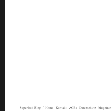
Superfood Blog
Home
-
Kontakt
-
AGBs
-
Datenschutz
-
blogeintr