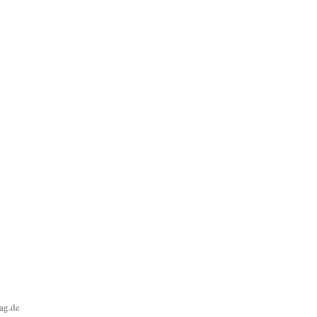
ag.de