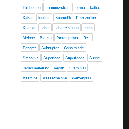
Himbeeren
Immunsystem
Ingwer
kaffee
Kakao
kochen
Kosmetik
Krankheiten
Kuerbis
Leber
Leberreinigung
maca
Melone
Protein
Proteinpulver
Reis
Rezepte
Schnupfen
Schokolade
Smoothie
Superfood
Superfoods
Suppe
uebersaeuerung
vegan
Vitamin D
Vitamine
Wassermelone
Weizengras