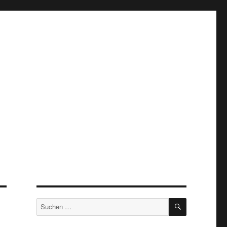
SUCHEN
Suche
nach: