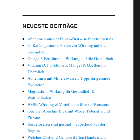
NEUESTE BEITRÄGE
Abnehmen mit der Dukan-Diät – so funktioniert es
Ist Kaffee gesund? Fakten zur Wirkung auf die
Gesundheit
Omega-3-Fettsäuren – Wirkung auf die Gesundheit
Vitamin D: Funktionen, Mangel & Quellen im
Überblick
Abnehmen mit Mineralwasser: Tipps für gesunde
Hydration
Magnesium: Wirkung für Gesundheit &
Wohlbefinden
HMB: Wirkung & Vorteile des Muskel-Boosters
Genialer Abnehm-Trick mit Wasser Petersilie und
Zitrone
Heidelbeeren sind gesund – Superfood aus der
Region
Welches Obst und Gemüse dürfen Hunde nicht