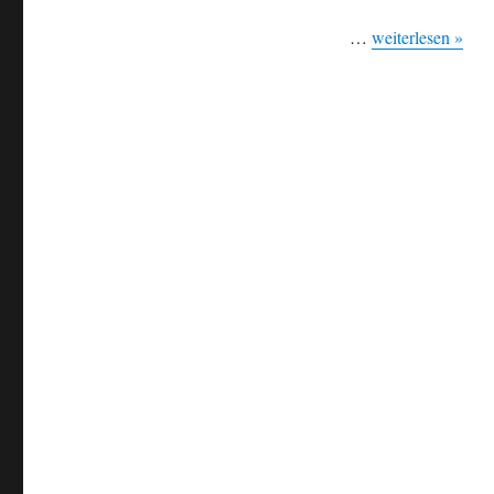
…
weiterlesen »