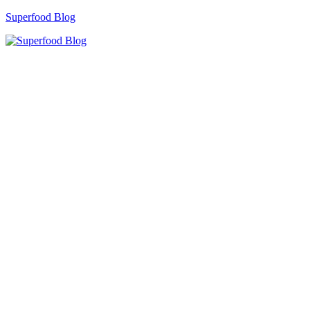
Zum
Superfood Blog
Inhalt
springen