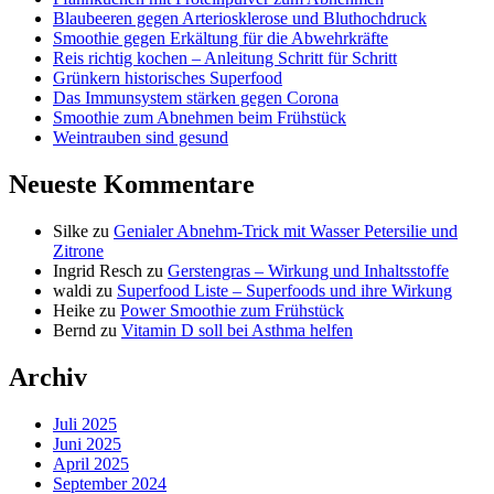
Blaubeeren gegen Arteriosklerose und Bluthochdruck
Smoothie gegen Erkältung für die Abwehrkräfte
Reis richtig kochen – Anleitung Schritt für Schritt
Grünkern historisches Superfood
Das Immunsystem stärken gegen Corona
Smoothie zum Abnehmen beim Frühstück
Weintrauben sind gesund
Neueste Kommentare
Silke
zu
Genialer Abnehm-Trick mit Wasser Petersilie und
Zitrone
Ingrid Resch
zu
Gerstengras – Wirkung und Inhaltsstoffe
waldi
zu
Superfood Liste – Superfoods und ihre Wirkung
Heike
zu
Power Smoothie zum Frühstück
Bernd
zu
Vitamin D soll bei Asthma helfen
Archiv
Juli 2025
Juni 2025
April 2025
September 2024