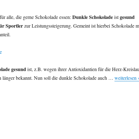
Dunkle Schokolade
gesund
für alle, die gerne Schokolade essen:
ist
ür Sportler
zur Leistungssteigerung. Gemeint ist hierbei Schokolade m
teil.
olade gesund
ist, z.B. wegen ihrer Antioxidantien für die Herz-Kreislau
on länger bekannt. Nun soll die dunkle Schokolade auch …
weiterlesen 