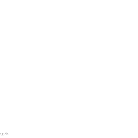
ag.de