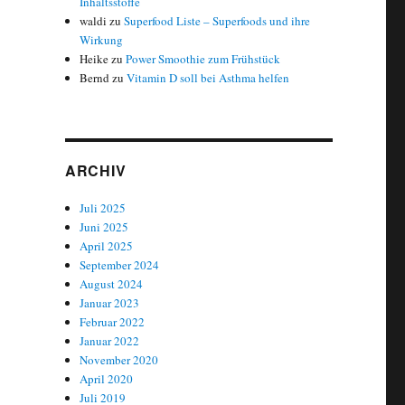
Inhaltsstoffe
waldi
zu
Superfood Liste – Superfoods und ihre
Wirkung
Heike
zu
Power Smoothie zum Frühstück
Bernd
zu
Vitamin D soll bei Asthma helfen
ARCHIV
Juli 2025
Juni 2025
April 2025
September 2024
August 2024
Januar 2023
Februar 2022
Januar 2022
November 2020
April 2020
Juli 2019