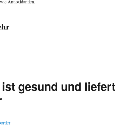
wie Antioxidantien.
ehr
ist gesund und liefert
r