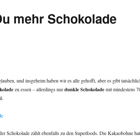
Du mehr Schokolade
lauben, und insgeheim haben wir es alle gehofft, aber es gibt tatsächlic
kolade
dunkle Schokolade
zu essen – allerdings nur
mit mindestens 7
l.
er Schokolade zählt ebenfalls zu den Superfoods. Die Kakaobohne ha