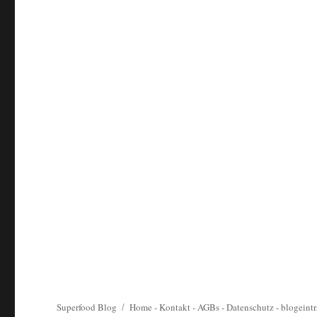
Superfood Blog
Home
-
Kontakt
-
AGBs
-
Datenschutz
-
blogeintr