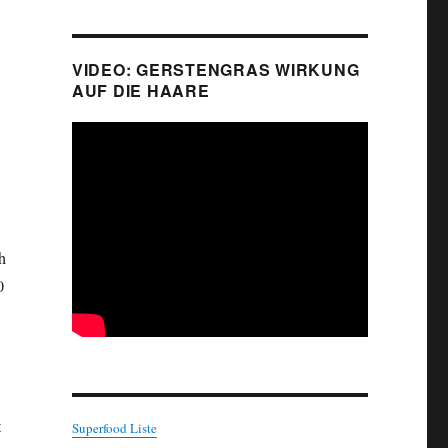
VIDEO: GERSTENGRAS WIRKUNG
AUF DIE HAARE
h
0
t
Superfood Liste