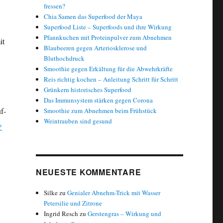
fressen?
Chia Samen das Superfood der Maya
Superfood Liste – Superfoods und ihre Wirkung
Pfannkuchen mit Proteinpulver zum Abnehmen
it
Blaubeeren gegen Arteriosklerose und
Bluthochdruck
Smoothie gegen Erkältung für die Abwehrkräfte
Reis richtig kochen – Anleitung Schritt für Schritt
Grünkern historisches Superfood
Das Immunsystem stärken gegen Corona
f-
Smoothie zum Abnehmen beim Frühstück
Weintrauben sind gesund
»
NEUESTE KOMMENTARE
Silke
zu
Genialer Abnehm-Trick mit Wasser
Petersilie und Zitrone
Ingrid Resch
zu
Gerstengras – Wirkung und