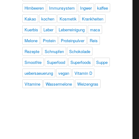
Himbeeren
Immunsystem
Ingwer
kaffee
Kakao
kochen
Kosmetik
Krankheiten
Kuerbis
Leber
Leberreinigung
maca
Melone
Protein
Proteinpulver
Reis
Rezepte
Schnupfen
Schokolade
Smoothie
Superfood
Superfoods
Suppe
uebersaeuerung
vegan
Vitamin D
Vitamine
Wassermelone
Weizengras