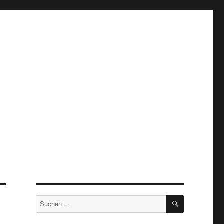
SUCHEN
Suche
nach: