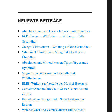
NEUESTE BEITRÄGE
Abnehmen mit der Dukan-Diät – so funktioniert es
Ist Kaffee gesund? Fakten zur Wirkung auf die
Gesundheit
Omega-3-Fettsäuren – Wirkung auf die Gesundheit
Vitamin D: Funktionen, Mangel & Quellen im
Überblick
Abnehmen mit Mineralwasser: Tipps für gesunde
Hydration
Magnesium: Wirkung für Gesundheit &
Wohlbefinden
HMB: Wirkung & Vorteile des Muskel-Boosters
Genialer Abnehm-Trick mit Wasser Petersilie und
Zitrone
Heidelbeeren sind gesund – Superfood aus der
Region
Welches Obst und Gemüse dürfen Hunde nicht