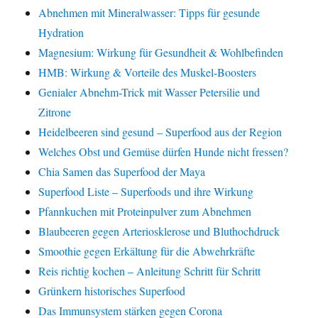
Abnehmen mit Mineralwasser: Tipps für gesunde
Hydration
Magnesium: Wirkung für Gesundheit & Wohlbefinden
HMB: Wirkung & Vorteile des Muskel-Boosters
Genialer Abnehm-Trick mit Wasser Petersilie und
Zitrone
Heidelbeeren sind gesund – Superfood aus der Region
Welches Obst und Gemüse dürfen Hunde nicht fressen?
Chia Samen das Superfood der Maya
Superfood Liste – Superfoods und ihre Wirkung
Pfannkuchen mit Proteinpulver zum Abnehmen
Blaubeeren gegen Arteriosklerose und Bluthochdruck
Smoothie gegen Erkältung für die Abwehrkräfte
Reis richtig kochen – Anleitung Schritt für Schritt
Grünkern historisches Superfood
Das Immunsystem stärken gegen Corona