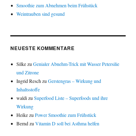
Smoothie zum Abnehmen beim Frühstück
Weintrauben sind gesund
NEUESTE KOMMENTARE
Silke
zu
Genialer Abnehm-Trick mit Wasser Petersilie
und Zitrone
Ingrid Resch
zu
Gerstengras – Wirkung und
Inhaltsstoffe
waldi
zu
Superfood Liste – Superfoods und ihre
Wirkung
Heike
zu
Power Smoothie zum Frühstück
Bernd
zu
Vitamin D soll bei Asthma helfen