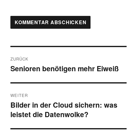
Beitragsnavigation
ZURÜCK
Senioren benötigen mehr Eiweiß
Vorheriger
Beitrag:
WEITER
Bilder in der Cloud sichern: was
Nächster
leistet die Datenwolke?
Beitrag: