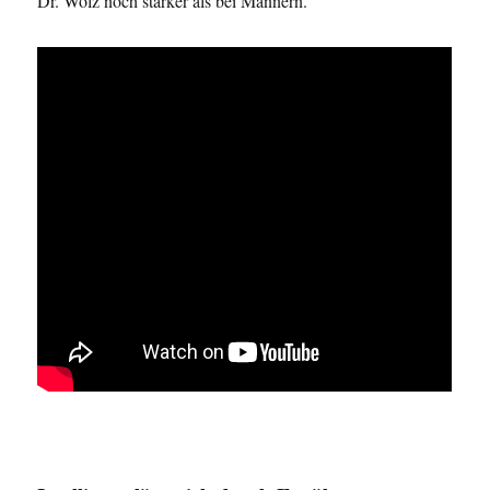
Dr. Wolz noch stärker als bei Männern.