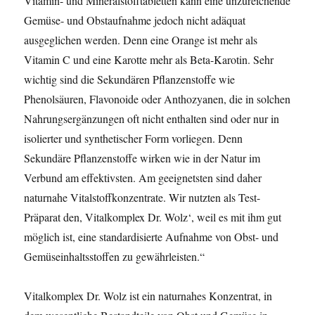
Vitamin- und Mineralstofftabletten kann eine unzureichende
Gemüse- und Obstaufnahme jedoch nicht adäquat
ausgeglichen werden. Denn eine Orange ist mehr als
Vitamin C und eine Karotte mehr als Beta-Karotin. Sehr
wichtig sind die Sekundären Pflanzenstoffe wie
Phenolsäuren, Flavonoide oder Anthozyanen, die in solchen
Nahrungsergänzungen oft nicht enthalten sind oder nur in
isolierter und synthetischer Form vorliegen. Denn
Sekundäre Pflanzenstoffe wirken wie in der Natur im
Verbund am effektivsten. Am geeignetsten sind daher
naturnahe Vitalstoffkonzentrate. Wir nutzten als Test-
Präparat den, Vitalkomplex Dr. Wolz‘, weil es mit ihm gut
möglich ist, eine standardisierte Aufnahme von Obst- und
Gemüseinhaltsstoffen zu gewährleisten.“
Vitalkomplex Dr. Wolz ist ein naturnahes Konzentrat, in