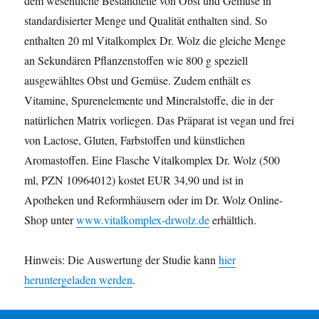
dem wesentliche Bestandteile von Obst und Gemüse in
standardisierter Menge und Qualität enthalten sind. So
enthalten 20 ml Vitalkomplex Dr. Wolz die gleiche Menge
an Sekundären Pflanzenstoffen wie 800 g speziell
ausgewähltes Obst und Gemüse. Zudem enthält es
Vitamine, Spurenelemente und Mineralstoffe, die in der
natürlichen Matrix vorliegen. Das Präparat ist vegan und frei
von Lactose, Gluten, Farbstoffen und künstlichen
Aromastoffen. Eine Flasche Vitalkomplex Dr. Wolz (500
ml, PZN 10964012) kostet EUR 34,90 und ist in
Apotheken und Reformhäusern oder im Dr. Wolz Online-
Shop unter
www.vitalkomplex-drwolz.de
erhältlich.
Hinweis: Die Auswertung der Studie kann
hier
heruntergeladen werden
.