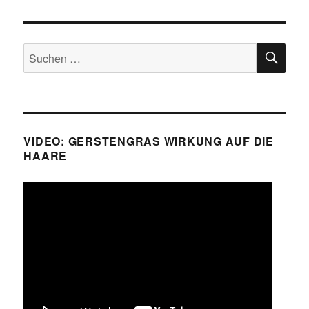
SU
Suche
nach:
VIDEO: GERSTENGRAS WIRKUNG AUF DIE
HAARE