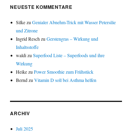
NEUESTE KOMMENTARE
Silke
zu
Genialer Abnehm-Trick mit Wasser Petersilie
und Zitrone
Ingrid Resch
zu
Gerstengras – Wirkung und
Inhaltsstoffe
waldi
zu
Superfood Liste – Superfoods und ihre
Wirkung
Heike
zu
Power Smoothie zum Frühstück
Bernd
zu
Vitamin D soll bei Asthma helfen
ARCHIV
Juli 2025