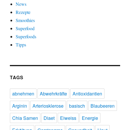
News
Rezepte
Smoothies
Superfood
Superfoods
Tipps
TAGS
abnehmen
Abwehrkräfte
Antioxidantien
Arginin
Arteriosklerose
basisch
Blaubeeren
Chia Samen
Diaet
Eiweiss
Energie