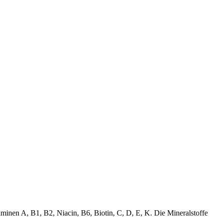
aminen A, B1, B2, Niacin, B6, Biotin, C, D, E, K. Die Mineralstoffe