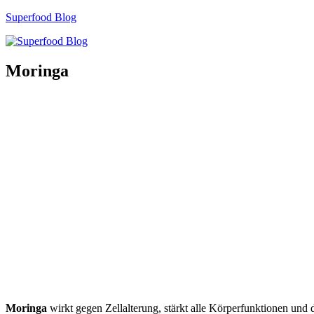
Zum
Superfood Blog
Inhalt
springen
Moringa
Moringa
wirkt gegen Zellalterung, stärkt alle Körperfunktionen und 