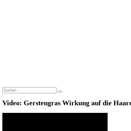
Suche
Suchen
nach:
Video: Gerstengras Wirkung auf die Haar