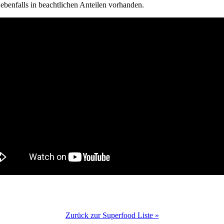
benfalls in beachtlichen Anteilen vorhanden.
Zurück zur Superfood Liste »